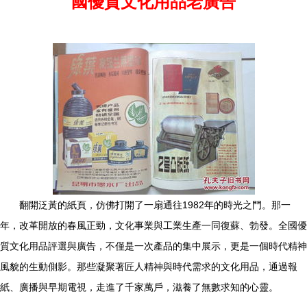
國優質文化用品老廣告
翻開泛黃的紙頁，仿佛打開了一扇通往1982年的時光之門。那一
年，改革開放的春風正勁，文化事業與工業生產一同復蘇、勃發。全國優
質文化用品評選與廣告，不僅是一次產品的集中展示，更是一個時代精神
風貌的生動側影。那些凝聚著匠人精神與時代需求的文化用品，通過報
紙、廣播與早期電視，走進了千家萬戶，滋養了無數求知的心靈。