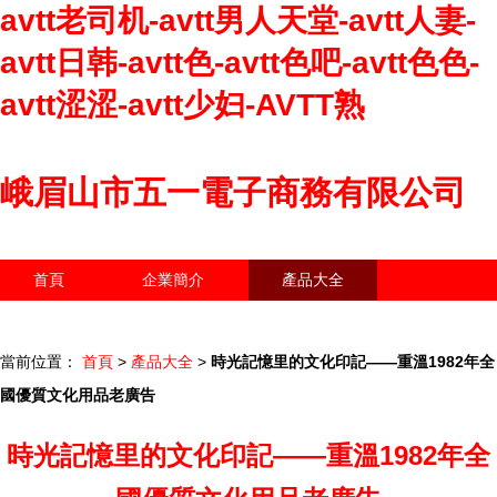
avtt老司机-avtt男人天堂-avtt人妻-
avtt日韩-avtt色-avtt色吧-avtt色色-
avtt涩涩-avtt少妇-AVTT熟
峨眉山市五一電子商務有限公司
首頁
企業簡介
產品大全
聯系我們
企業信息
訪客留言
當前位置：
首頁
>
產品大全
>
時光記憶里的文化印記——重溫1982年全
國優質文化用品老廣告
時光記憶里的文化印記——重溫1982年全