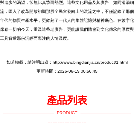
對進步的渴望，卻無比真摯而熱烈。這些文化用品及其廣告，如同涓涓細
流，匯入了改革開放初期那股全民奮發向上的洪流之中，不僅記錄了那個
年代的物質生產水平，更銘刻了一代人的集體記憶與精神底色。在數字化
席卷一切的今天，重溫這些老廣告，更能讓我們體會到文化傳承的厚度與
工具背后那份沉靜而專注的人情溫度。
如若轉載，請注明出處：http://www.bingdianjia.cn/product/1.html
更新時間：2026-06-19 00:56:45
產品列表
PRODUCT
----------------