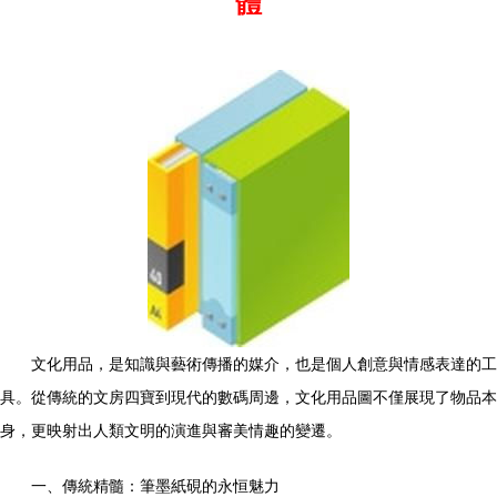
體
文化用品，是知識與藝術傳播的媒介，也是個人創意與情感表達的工
具。從傳統的文房四寶到現代的數碼周邊，文化用品圖不僅展現了物品本
身，更映射出人類文明的演進與審美情趣的變遷。
一、傳統精髓：筆墨紙硯的永恒魅力