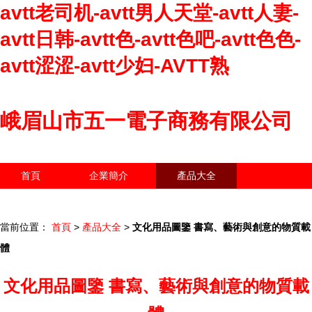
avtt老司机-avtt男人天堂-avtt人妻-
avtt日韩-avtt色-avtt色吧-avtt色色-
avtt涩涩-avtt少妇-AVTT熟
峨眉山市五一電子商務有限公司
首頁
企業簡介
產品大全
聯系我們
企業信息
訪客留言
當前位置：
首頁
>
產品大全
>
文化用品圖鑒 書寫、藝術與創意的物質載
體
文化用品圖鑒 書寫、藝術與創意的物質載