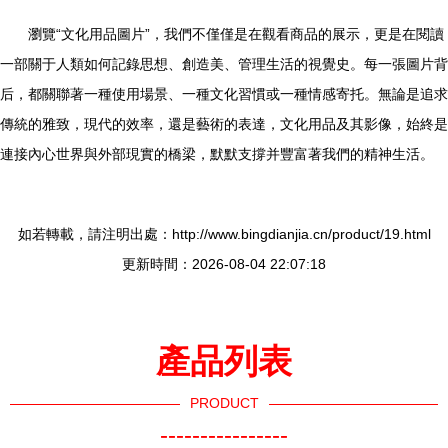
瀏覽“文化用品圖片”，我們不僅僅是在觀看商品的展示，更是在閱讀
一部關于人類如何記錄思想、創造美、管理生活的視覺史。每一張圖片背
后，都關聯著一種使用場景、一種文化習慣或一種情感寄托。無論是追求
傳統的雅致，現代的效率，還是藝術的表達，文化用品及其影像，始終是
連接內心世界與外部現實的橋梁，默默支撐并豐富著我們的精神生活。
如若轉載，請注明出處：http://www.bingdianjia.cn/product/19.html
更新時間：2026-08-04 22:07:18
產品列表
PRODUCT
----------------